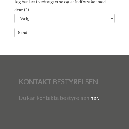
Jeg har læst vedtægterne og er indforstået med
dem:
(*)
KONTAKT BESTYRELSEN
Du kan kontakte bestyrelsen
her.