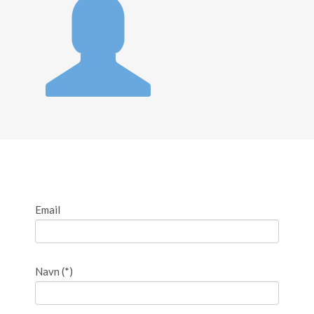
Email
Navn
(*)