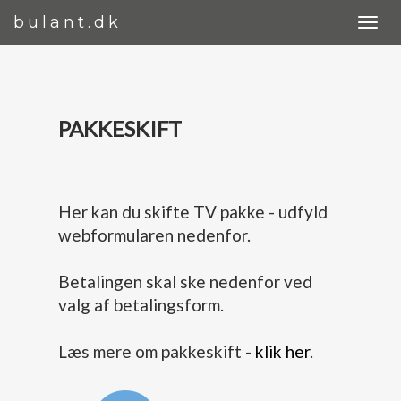
bulant.dk
PAKKESKIFT
Her kan du skifte TV pakke - udfyld
webformularen nedenfor.
Betalingen skal ske nedenfor ved
valg af betalingsform.
Læs mere om pakkeskift -
klik her
.