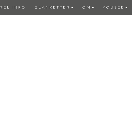
REL INFO
BLANKETTER
OM
YOUSEE