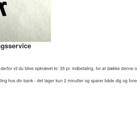
ngsservice
g derfor vil du blive opkrævet kr. 35 pr. indbetaling, for at dække denne
taling hos din bank - det tager kun 2 minutter og sparer både dig og for