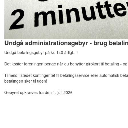
Undgå administrationsgebyr - brug betali
Undgå betalingsgebyr på kr. 140 årligt...!
Det koster foreningen penge når du benytter girokort til betaling - o
Tilmeld i stedet kontingentet til betalingsservice eller automatisk be
betalingen sker til tiden!
Gebyret opkræves fra den 1. juli 2026