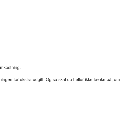
 omkostning.
eningen for ekstra udgift. Og så skal du heller ikke tænke på, om