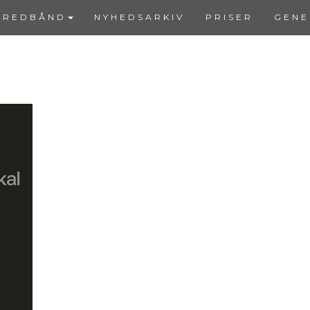
BREDBÅND
NYHEDSARKIV
PRISER
GENE