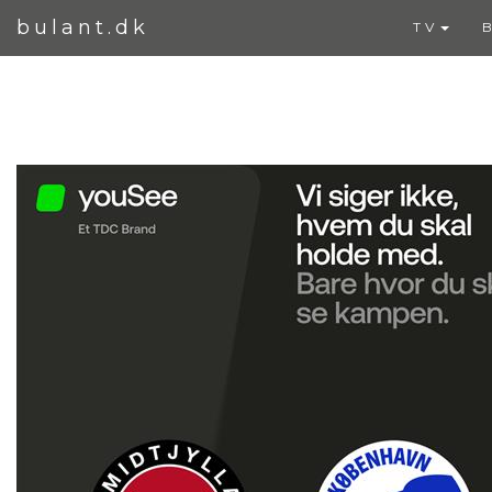
bulant.dk
TV