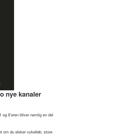
to nye kanaler
 og 6’eren bliver nemlig en del
t om du elsker cykelløb, store