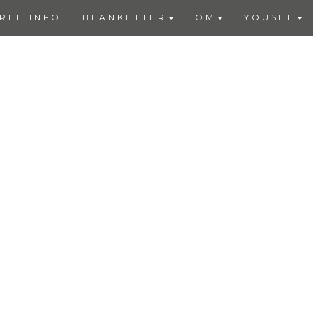
REL INFO
BLANKETTER
OM
YOUSEE